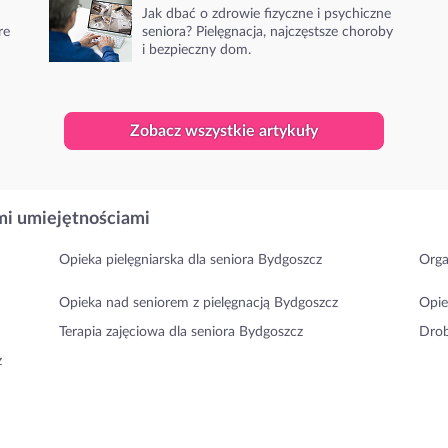
Jak dbać o zdrowie fizyczne i psychiczne
re
seniora? Pielęgnacja, najczęstsze choroby
i bezpieczny dom.
Zobacz wszystkie artykuły
i umiejętnościami
Opieka pielęgniarska dla seniora Bydgoszcz
Orga
Opieka nad seniorem z pielęgnacją Bydgoszcz
Opie
Terapia zajęciowa dla seniora Bydgoszcz
Drob
z