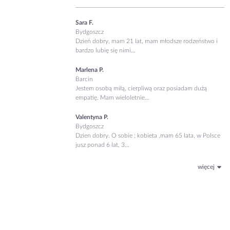
Sara F.
Bydgoszcz
Dzień dobry, mam 21 lat, mam młodsze rodzeństwo i
bardzo lubię się nimi...
Marlena P.
Barcin
Jestem osobą miłą, cierpliwą oraz posiadam dużą
empatię. Mam wieloletnie...
Valentyna P.
Bydgoszcz
Dzien dobry. O sobie : kobieta ,mam 65 lata, w Polsce
jusz ponad 6 lat, 3...
więcej