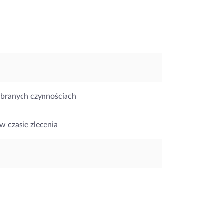
ybranych czynnościach
w czasie zlecenia