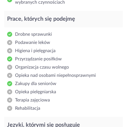
wybranych czynnościach
Prace, których się podejmę
Drobne sprawunki
Podawanie leków
Higiena i pielęgnacja
Przyrządzanie posiłków
Organizacja czasu wolnego
Opieka nad osobami niepełnosprawnymi
Zakupy dla seniorów
Opieka pielęgniarska
Terapia zajęciowa
Rehabilitacja
Języki, którymi się posługuję