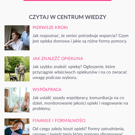
CZYTAJ W CENTRUM WIEDZY
PIERWSZE KROKI
Jak rozpoznać, że senior potrzebuje wsparcia? Czym
jest opieka domowa i jakie są różne formy pomocy.
JAK ZNALEŹĆ OPIEKUNA
Jak szybko znaleźć opiekę? Ogłoszenie, które
przyciągnie właściwych opiekunów i na co zwracać
uwagę podczas wyboru.
WSPÓŁPRACA
Jak ustalić zasady współpracy, komunikacja na co
dzień, monitorowanie jakości opieki i reagowanie na
problemy.
FINANSE I FORMALNOŚCI
Od czego zależy koszt opieki? Formy zatrudnienia,
umowy i świadczenia które pomogą sfinansować