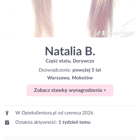
Natalia B.
Część etatu, Dorywczo
Doświadczenie:
powyżej 5 lat
Warszawa, Mokotów
Zobacz stawkę wynagrodzenia >
W OpiekaSeniora.pl od
czerwca 2026
Ostatnia aktywność:
1 tydzień temu