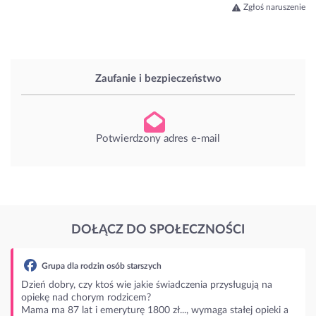
Zgłoś naruszenie
Zaufanie i bezpieczeństwo
Potwierdzony adres e-mail
DOŁĄCZ DO SPOŁECZNOŚCI
ują na
j opieki a