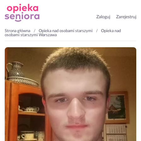
Zaloguj
Zarejestruj
Strona główna
Opieka nad osobami starszymi
Opieka nad
osobami starszymi Warszawa