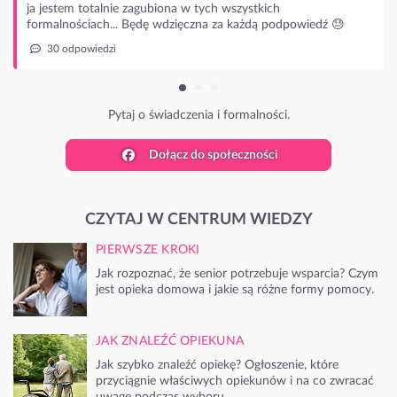
edź 😓
Dołącz do społeczności
CZYTAJ W CENTRUM WIEDZY
PIERWSZE KROKI
Jak rozpoznać, że senior potrzebuje wsparcia? Czym
jest opieka domowa i jakie są różne formy pomocy.
JAK ZNALEŹĆ OPIEKUNA
Jak szybko znaleźć opiekę? Ogłoszenie, które
przyciągnie właściwych opiekunów i na co zwracać
uwagę podczas wyboru.