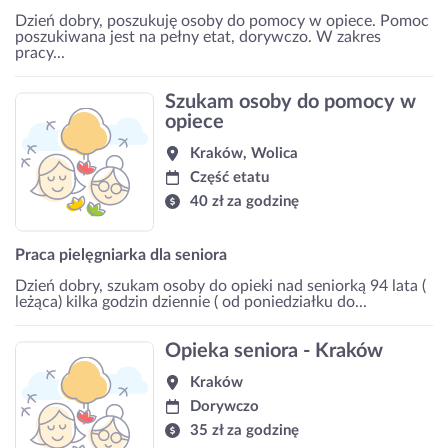
Dzień dobry, poszukuję osoby do pomocy w opiece. Pomoc
poszukiwana jest na pełny etat, dorywczo. W zakres
pracy...
Szukam osoby do pomocy w
opiece
Kraków, Wolica
Część etatu
40 zł za godzinę
Praca pielęgniarka dla seniora
Dzień dobry, szukam osoby do opieki nad seniorką 94 lata (
leżąca) kilka godzin dziennie ( od poniedziałku do...
Opieka seniora - Kraków
Kraków
Dorywczo
35 zł za godzinę