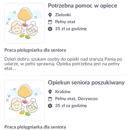
Potrzebna pomoc w opiece
Zielonki
Pełny etat
35 zł za godzinę
Praca pielęgniarka dla seniora
Dzień dobry, szukam osoby do opieki nad starszą Panią po
udarze, w pełni sprawną. Opieka potrzebna jest na pełny
etat...
Opiekun seniora poszukiwany
Kraków
Pełny etat, Dorywczo
35 zł za godzinę
Praca pielęgniarka dla seniora