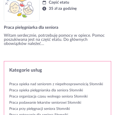
Część etatu
35 zł za godzinę
Praca pielęgniarka dla seniora
Witam serdecznie, potrzebuję pomocy w opiece. Pomoc
poszukiwana jest na część etatu. Do głównych
obowiązków należeć...
Kategorie usług
Praca opieka nad seniorem z niepełnosprawnością Słomniki
Praca opieka pielęgniarska dla seniora Słomniki
Praca organizacja czasu wolnego seniora Słomniki
Praca podawanie lekarstw seniorowi Słomniki
Praca przy pielęgnacji seniora Słomniki
Praca gotowanie dla seniora Słomniki