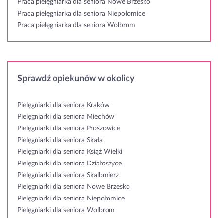
Praca pielęgniarka dla seniora Nowe Brzesko
Praca pielęgniarka dla seniora Niepołomice
Praca pielęgniarka dla seniora Wolbrom
Sprawdź opiekunów w okolicy
Pielęgniarki dla seniora Kraków
Pielęgniarki dla seniora Miechów
Pielęgniarki dla seniora Proszowice
Pielęgniarki dla seniora Skała
Pielęgniarki dla seniora Książ Wielki
Pielęgniarki dla seniora Działoszyce
Pielęgniarki dla seniora Skalbmierz
Pielęgniarki dla seniora Nowe Brzesko
Pielęgniarki dla seniora Niepołomice
Pielęgniarki dla seniora Wolbrom