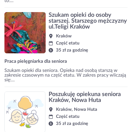
to:...
Szukam opieki do osoby
starszej. Starszego mężczyzny
ul.Teligi Kraków
Kraków
Część etatu
35 zł za godzinę
Praca pielęgniarka dla seniora
Szukam opieki dla seniora. Opieka nad osobą starszą w
zakresie czasowym na część etatu. W zakres pracy wliczają
się:...
Poszukuję opiekuna seniora
Kraków, Nowa Huta
Kraków, Nowa Huta
Część etatu
35 zł za godzinę