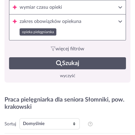
wymiar czasu opieki
zakres obowiązków opiekuna
opieka pielęgniarska
więcej filtrów
Szukaj
wyczyść
Praca pielęgniarka dla seniora Słomniki, pow.
krakowski
Sortuj