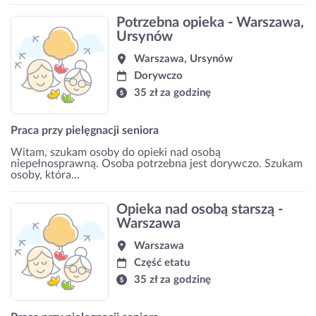
Potrzebna opieka - Warszawa,
Ursynów
Warszawa, Ursynów
Dorywczo
35 zł za godzinę
Praca przy pielęgnacji seniora
Witam, szukam osoby do opieki nad osobą
niepełnosprawną. Osoba potrzebna jest dorywczo. Szukam
osoby, która...
Opieka nad osobą starszą -
Warszawa
Warszawa
Część etatu
35 zł za godzinę