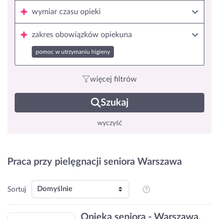
wymiar czasu opieki
zakres obowiązków opiekuna
pomoc w utrzymaniu higieny
więcej filtrów
Szukaj
wyczyść
Praca przy pielęgnacji seniora Warszawa
Sortuj
Opieka seniora - Warszawa,