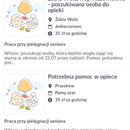
- poszukiwana osoba do
opieki
Żabia Wola
Jednorazowo
35 zł za godzinę
Praca przy pielęgnacji seniora
Witam, poszukuję osoby, która będzie mogła zająć się
mamą w okresie od 25.07 przez tydzień. Pomoc potrzebna
jest...
Potrzebna pomoc w opiece
Pruszków
Pełny etat
35 zł za godzinę
Praca przy pielęgnacji seniora