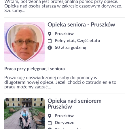
Witam, potrzebna jest profesjonalna pomoc przy opiece.
Opieka nad osobą starszą w zakresie czasowym dorywczo.
Szukamy...
Opieka seniora - Pruszków
Pruszków
Pełny etat, Część etatu
50 zł za godzinę
Praca przy pielęgnacji seniora
Poszukuję doświadczonej osoby do pomocy w
długoterminowej opiece. Jeżeli chodzi o zatrudnienie to
praca możemy zacząć...
Opieka nad seniorem
Pruszków
Pruszków
Dorywczo