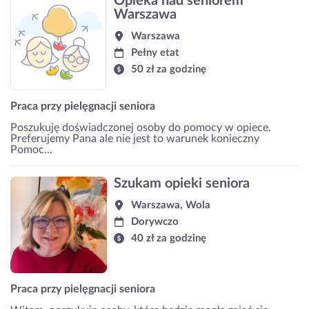
Opieka nad seniorem
Warszawa
Warszawa
Pełny etat
50 zł za godzinę
Praca przy pielęgnacji seniora
Poszukuję doświadczonej osoby do pomocy w opiece.
Preferujemy Pana ale nie jest to warunek konieczny
Pomoc...
Szukam opieki seniora
Warszawa, Wola
Dorywczo
40 zł za godzinę
Praca przy pielęgnacji seniora