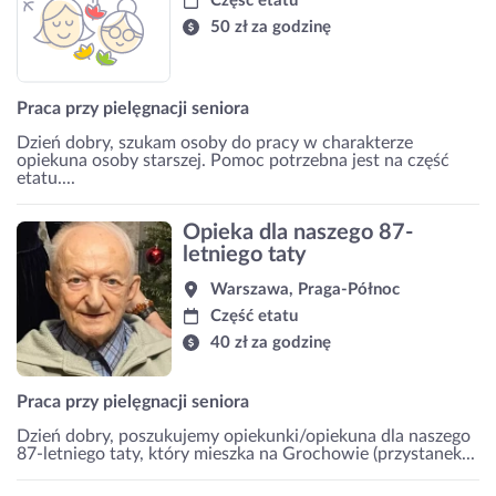
Część etatu
50 zł za godzinę
Praca przy pielęgnacji seniora
Dzień dobry, szukam osoby do pracy w charakterze
opiekuna osoby starszej. Pomoc potrzebna jest na część
etatu....
Opieka dla naszego 87-
letniego taty
Warszawa, Praga-Północ
Część etatu
40 zł za godzinę
Praca przy pielęgnacji seniora
Dzień dobry, poszukujemy opiekunki/opiekuna dla naszego
87-letniego taty, który mieszka na Grochowie (przystanek...