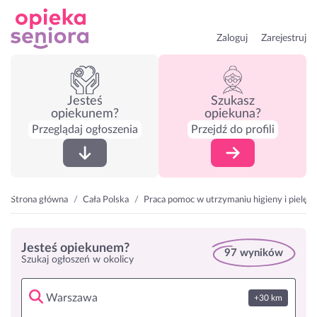
Zaloguj
Zarejestruj
Jesteś
Szukasz
opiekunem?
opiekuna?
Przeglądaj ogłoszenia
Przejdź do profili
Strona główna
Cała Polska
Praca pomoc w utrzymaniu higieny i pielęg
Jesteś opiekunem?
97 wyników
Szukaj ogłoszeń w okolicy
+30 km