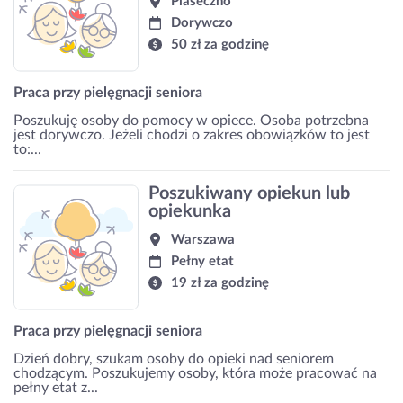
Piaseczno
Dorywczo
50 zł za godzinę
Praca przy pielęgnacji seniora
Poszukuję osoby do pomocy w opiece. Osoba potrzebna
jest dorywczo. Jeżeli chodzi o zakres obowiązków to jest
to:...
Poszukiwany opiekun lub
opiekunka
Warszawa
Pełny etat
19 zł za godzinę
Praca przy pielęgnacji seniora
Dzień dobry, szukam osoby do opieki nad seniorem
chodzącym. Poszukujemy osoby, która może pracować na
pełny etat z...