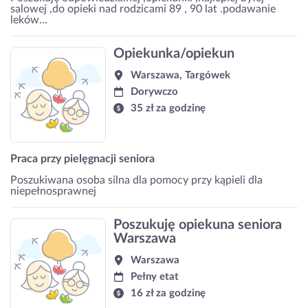
salowej ,do opieki nad rodzicami 89 , 90 lat .podawanie
leków...
Opiekunka/opiekun
Warszawa, Targówek
Dorywczo
35 zł za godzinę
Praca przy pielęgnacji seniora
Poszukiwana osoba silna dla pomocy przy kąpieli dla
niepełnosprawnej
Poszukuję opiekuna seniora
Warszawa
Warszawa
Pełny etat
16 zł za godzinę