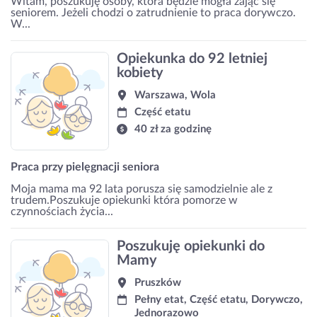
Witam, poszukuję osoby, która będzie mogła zająć się
seniorem. Jeżeli chodzi o zatrudnienie to praca dorywczo.
W...
Opiekunka do 92 letniej
kobiety
Warszawa, Wola
Część etatu
40 zł za godzinę
Praca przy pielęgnacji seniora
Moja mama ma 92 lata porusza się samodzielnie ale z
trudem.Poszukuje opiekunki która pomorze w
czynnościach życia...
Poszukuję opiekunki do
Mamy
Pruszków
Pełny etat, Część etatu, Dorywczo,
Jednorazowo