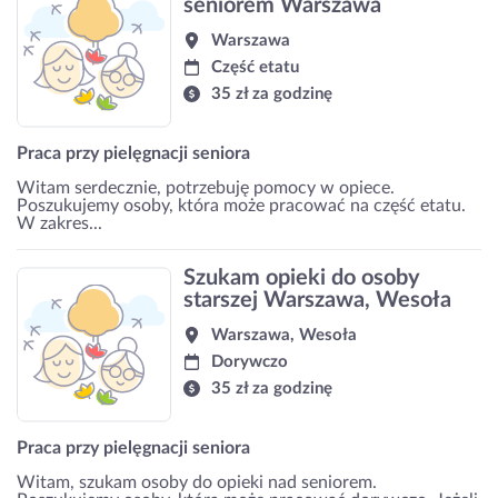
seniorem Warszawa
Warszawa
Część etatu
35 zł za godzinę
Praca przy pielęgnacji seniora
Witam serdecznie, potrzebuję pomocy w opiece.
Poszukujemy osoby, która może pracować na część etatu.
W zakres...
Szukam opieki do osoby
starszej Warszawa, Wesoła
Warszawa, Wesoła
Dorywczo
35 zł za godzinę
Praca przy pielęgnacji seniora
Witam, szukam osoby do opieki nad seniorem.