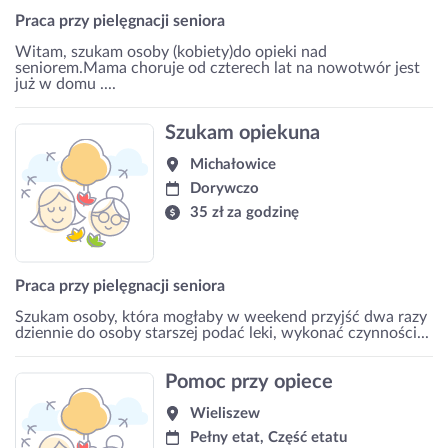
Praca przy pielęgnacji seniora
Witam, szukam osoby (kobiety)do opieki nad
seniorem.Mama choruje od czterech lat na nowotwór jest
już w domu ....
Szukam opiekuna
Michałowice
Dorywczo
35 zł za godzinę
Praca przy pielęgnacji seniora
Szukam osoby, która mogłaby w weekend przyjść dwa razy
dziennie do osoby starszej podać leki, wykonać czynności...
Pomoc przy opiece
Wieliszew
Pełny etat, Część etatu