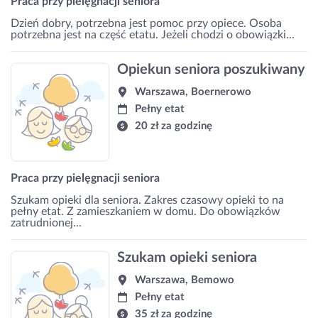
Praca przy pielęgnacji seniora
Dzień dobry, potrzebna jest pomoc przy opiece. Osoba
potrzebna jest na część etatu. Jeżeli chodzi o obowiązki...
Opiekun seniora poszukiwany
Warszawa, Boernerowo
Pełny etat
20 zł za godzinę
Praca przy pielęgnacji seniora
Szukam opieki dla seniora. Zakres czasowy opieki to na
pełny etat. Z zamieszkaniem w domu. Do obowiązków
zatrudnionej...
Szukam opieki seniora
Warszawa, Bemowo
Pełny etat
35 zł za godzinę