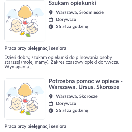
Szukam opiekunki
Warszawa, Śródmieście
Dorywczo
25 zł za godzinę
Praca przy pielęgnacji seniora
Dzień dobry, szukam opiekunki do pilnowania osoby
starszej (mojej mamy). Zakres czasowy opieki dorywcza.
Wymagania...
Potrzebna pomoc w opiece -
Warszawa, Ursus, Skorosze
Warszawa, Skorosze
Dorywczo
35 zł za godzinę
Praca przy pielęgnacji seniora