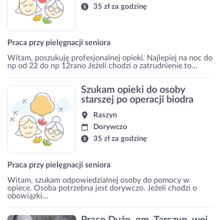
35 zł za godzinę
Praca przy pielęgnacji seniora
Witam, poszukuję profesjonalnej opieki. Najlepiej na noc do
np od 22 do np 12rano Jeżeli chodzi o zatrudnienie to...
Szukam opieki do osoby
starszej po operacji biodra
Raszyn
Dorywczo
35 zł za godzinę
Praca przy pielęgnacji seniora
Witam, szukam odpowiedzialnej osoby do pomocy w
opiece. Osoba potrzebna jest dorywczo. Jeżeli chodzi o
obowiązki...
Prace Duże, gm. Tarczyn, woj.