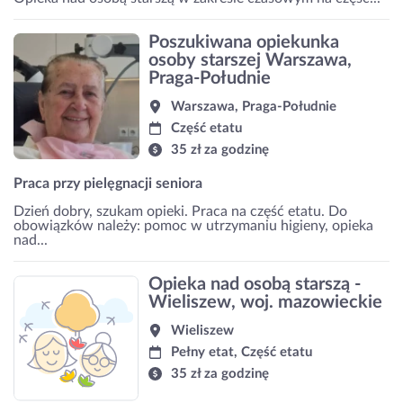
Poszukiwana opiekunka
osoby starszej Warszawa,
Praga-Południe
Warszawa, Praga-Południe
Część etatu
35 zł za godzinę
Praca przy pielęgnacji seniora
Dzień dobry, szukam opieki. Praca na część etatu. Do
obowiązków należy: pomoc w utrzymaniu higieny, opieka
nad...
Opieka nad osobą starszą -
Wieliszew, woj. mazowieckie
Wieliszew
Pełny etat, Część etatu
35 zł za godzinę