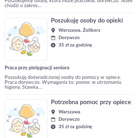
Poszukujemy osoby, która może pracować dorywczo. Jeżeli
chodzi o zakres...
Poszukuję osoby do opieki
Warszawa, Żoliborz
Dorywczo
35 zł za godzinę
Praca przy pielęgnacji seniora
Poszukuję doświadczonej osoby do pomocy w opiece.
Praca dorywczo. Wymagania to: pomoc w utrzymaniu
higieny. Stawka...
Potrzebna pomoc przy opiece
Warszawa
Dorywczo
35 zł za godzinę