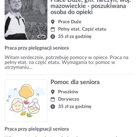
mazowieckie - poszukiwana
osoba do opieki
Prace Duże
Pełny etat, Część etatu
35 zł za godzinę
Praca przy pielęgnacji seniora
Witam serdecznie, potrzebuję pomocy w opiece. Praca na
pełny etat, na część etatu. Wymagania to: pomoc w
utrzymaniu...
Pomoc dla seniora
Pruszków
Dorywczo
35 zł za godzinę
Praca przy pielęgnacji seniora