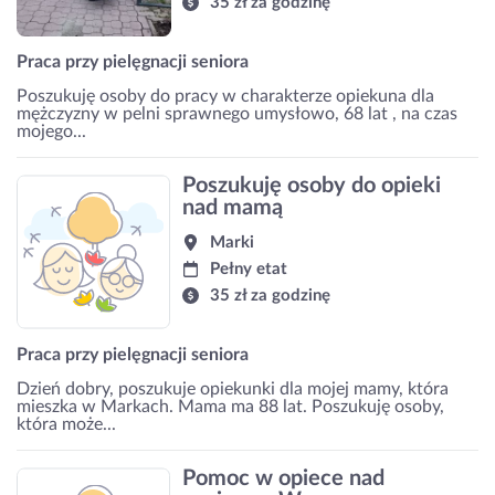
35 zł za godzinę
Praca przy pielęgnacji seniora
Poszukuję osoby do pracy w charakterze opiekuna dla
mężczyzny w pelni sprawnego umysłowo, 68 lat , na czas
mojego...
Poszukuję osoby do opieki
nad mamą
Marki
Pełny etat
35 zł za godzinę
Praca przy pielęgnacji seniora
Dzień dobry, poszukuje opiekunki dla mojej mamy, która
mieszka w Markach. Mama ma 88 lat. Poszukuję osoby,
która może...
Pomoc w opiece nad