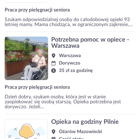
Praca przy pielęgnacji seniora
Szukam odpowiedzialnej osoby do całodobowej opieki 93
letniej mamy. Mama chodząca, w ograniczonym zajkresie,...
Potrzebna pomoc w opiece -
Warszawa
Warszawa
Dorywczo
35 zł za godzinę
Praca przy pielęgnacji seniora
Dzień dobry, szukam osoby, która jest w stanie
zaopiekować się osobą starszą. Opieka potrzebna jest
dorywczo. Jeżeli...
Opieka na godziny Pilnie
Ożarów Mazowiecki