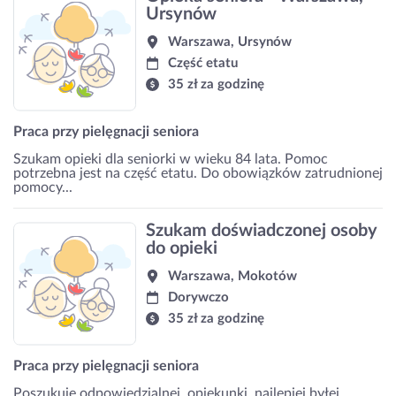
Ursynów
Warszawa, Ursynów
Część etatu
35 zł za godzinę
Praca przy pielęgnacji seniora
Szukam opieki dla seniorki w wieku 84 lata. Pomoc
potrzebna jest na część etatu. Do obowiązków zatrudnionej
pomocy...
Szukam doświadczonej osoby
do opieki
Warszawa, Mokotów
Dorywczo
35 zł za godzinę
Praca przy pielęgnacji seniora
Poszukuję odpowiedzialnej ,opiekunki ,najlepiej byłej