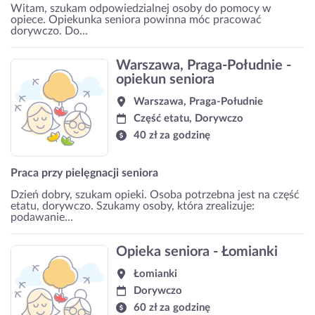
Witam, szukam odpowiedzialnej osoby do pomocy w
opiece. Opiekunka seniora powinna móc pracować
dorywczo. Do...
Warszawa, Praga-Południe -
opiekun seniora
Warszawa, Praga-Południe
Część etatu, Dorywczo
40 zł za godzinę
Praca przy pielęgnacji seniora
Dzień dobry, szukam opieki. Osoba potrzebna jest na część
etatu, dorywczo. Szukamy osoby, która zrealizuje:
podawanie...
Opieka seniora - Łomianki
Łomianki
Dorywczo
60 zł za godzinę