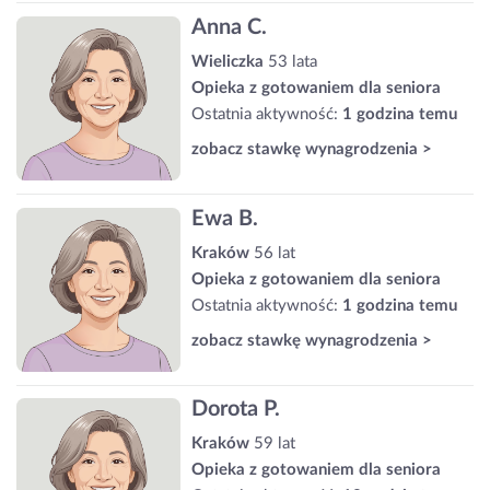
Anna C.
Wieliczka
53 lata
Opieka z gotowaniem dla seniora
Ostatnia aktywność:
1 godzina temu
zobacz stawkę wynagrodzenia >
Ewa B.
Kraków
56 lat
Opieka z gotowaniem dla seniora
Ostatnia aktywność:
1 godzina temu
zobacz stawkę wynagrodzenia >
Dorota P.
Kraków
59 lat
Opieka z gotowaniem dla seniora