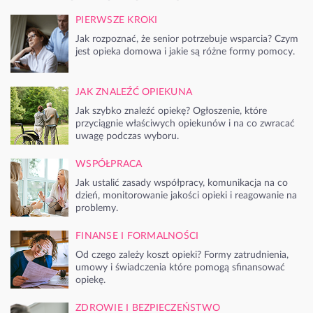
PIERWSZE KROKI
Jak rozpoznać, że senior potrzebuje wsparcia? Czym
jest opieka domowa i jakie są różne formy pomocy.
JAK ZNALEŹĆ OPIEKUNA
Jak szybko znaleźć opiekę? Ogłoszenie, które
przyciągnie właściwych opiekunów i na co zwracać
uwagę podczas wyboru.
WSPÓŁPRACA
Jak ustalić zasady współpracy, komunikacja na co
dzień, monitorowanie jakości opieki i reagowanie na
problemy.
FINANSE I FORMALNOŚCI
Od czego zależy koszt opieki? Formy zatrudnienia,
umowy i świadczenia które pomogą sfinansować
opiekę.
ZDROWIE I BEZPIECZEŃSTWO