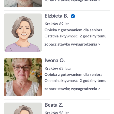
zobacz stawkę wynagrodzenia >
Elżbieta B.
Kraków
69 lat
Opieka z gotowaniem dla seniora
Ostatnia aktywność:
2 godziny temu
zobacz stawkę wynagrodzenia >
Iwona O.
Kraków
63 lata
Opieka z gotowaniem dla seniora
Ostatnia aktywność:
2 godziny temu
zobacz stawkę wynagrodzenia >
Beata Z.
Kraków
58 lat