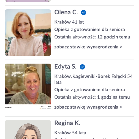
Olena C.
Kraków
41 lat
Opieka z gotowaniem dla seniora
Ostatnia aktywność:
12 godzin temu
zobacz stawkę wynagrodzenia >
Edyta S.
Kraków, Łagiewniki-Borek Fałęcki
54
lata
Opieka z gotowaniem dla seniora
Ostatnia aktywność:
1 godzina temu
zobacz stawkę wynagrodzenia >
Regina K.
Kraków
54 lata