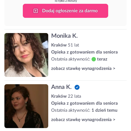
To tylko 2 minuty
Dodaj ogłoszenie za darmo
Monika K.
Kraków
51 lat
Opieka z gotowaniem dla seniora
Ostatnia aktywność:
teraz
zobacz stawkę wynagrodzenia >
Anna K.
Kraków
22 lata
Opieka z gotowaniem dla seniora
Ostatnia aktywność:
1 dzień temu
zobacz stawkę wynagrodzenia >