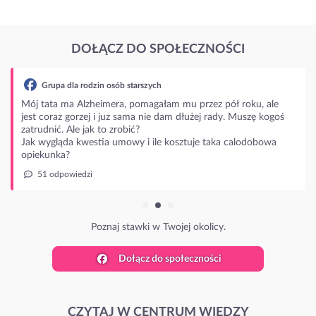
DOŁĄCZ DO SPOŁECZNOŚCI
Grupa dla rodzin osób starszych
Mój tata ma Alzheimera, pomagałam mu przez pół roku, ale
jest coraz gorzej i juz sama nie dam dłużej rady. Muszę kogoś
zatrudnić. Ale jak to zrobić?
Jak wygląda kwestia umowy i ile kosztuje taka calodobowa
opiekunka?
51 odpowiedzi
Poznaj stawki w Twojej okolicy.
Dołącz do społeczności
CZYTAJ W CENTRUM WIEDZY