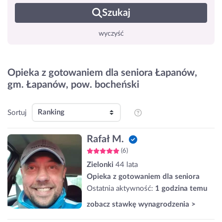
Szukaj
wyczyść
Opieka z gotowaniem dla seniora Łapanów,
gm. Łapanów, pow. bocheński
Sortuj
Rafał M.
(6)
Zielonki
44 lata
Opieka z gotowaniem dla seniora
Ostatnia aktywność:
1 godzina temu
zobacz stawkę wynagrodzenia >