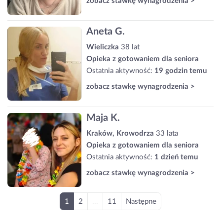
zobacz stawkę wynagrodzenia >
Aneta G.
Wieliczka
38 lat
Opieka z gotowaniem dla seniora
Ostatnia aktywność:
19 godzin temu
zobacz stawkę wynagrodzenia >
Maja K.
Kraków, Krowodrza
33 lata
Opieka z gotowaniem dla seniora
Ostatnia aktywność:
1 dzień temu
zobacz stawkę wynagrodzenia >
1
2
...
11
Następne