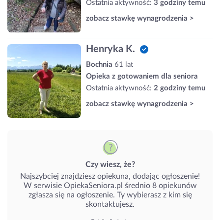
Ostatnia aktywność:
3 godziny temu
zobacz stawkę wynagrodzenia >
Henryka K.
Bochnia
61 lat
Opieka z gotowaniem dla seniora
Ostatnia aktywność:
2 godziny temu
zobacz stawkę wynagrodzenia >
Czy wiesz, że?
Najszybciej znajdziesz opiekuna, dodając ogłoszenie!
W serwisie OpiekaSeniora.pl średnio 8 opiekunów
zgłasza się na ogłoszenie. Ty wybierasz z kim się
skontaktujesz.