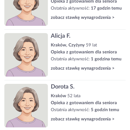
Opieka z gotowaniem dla seniora
Ostatnia aktywność:
17 godzin temu
zobacz stawkę wynagrodzenia >
Alicja F.
Kraków, Czyżyny
59 lat
Opieka z gotowaniem dla seniora
Ostatnia aktywność:
1 godzina temu
zobacz stawkę wynagrodzenia >
Dorota S.
Kraków
52 lata
Opieka z gotowaniem dla seniora
Ostatnia aktywność:
5 godzin temu
zobacz stawkę wynagrodzenia >