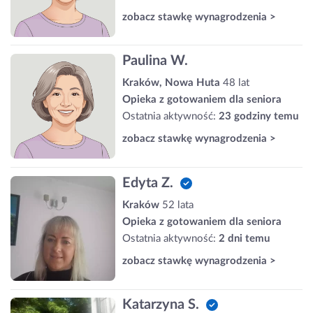
zobacz stawkę wynagrodzenia >
Paulina W.
Kraków, Nowa Huta
48 lat
Opieka z gotowaniem dla seniora
Ostatnia aktywność:
23 godziny temu
zobacz stawkę wynagrodzenia >
Edyta Z.
Kraków
52 lata
Opieka z gotowaniem dla seniora
Ostatnia aktywność:
2 dni temu
zobacz stawkę wynagrodzenia >
Katarzyna S.