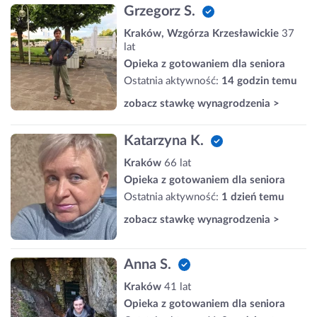
Grzegorz S.
Kraków, Wzgórza Krzesławickie
37
lat
Opieka z gotowaniem dla seniora
Ostatnia aktywność:
14 godzin temu
zobacz stawkę wynagrodzenia >
Katarzyna K.
Kraków
66 lat
Opieka z gotowaniem dla seniora
Ostatnia aktywność:
1 dzień temu
zobacz stawkę wynagrodzenia >
Anna S.
Kraków
41 lat
Opieka z gotowaniem dla seniora