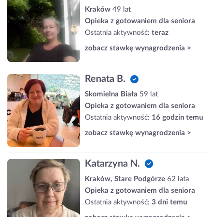
Kraków
49 lat
Opieka z gotowaniem dla seniora
Ostatnia aktywność:
teraz
zobacz stawkę wynagrodzenia >
Renata B.
Skomielna Biała
59 lat
Opieka z gotowaniem dla seniora
Ostatnia aktywność:
16 godzin temu
zobacz stawkę wynagrodzenia >
Katarzyna N.
Kraków, Stare Podgórze
62 lata
Opieka z gotowaniem dla seniora
Ostatnia aktywność:
3 dni temu