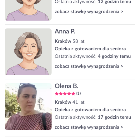
Ostatnia aktywność:
12 godzin temu
zobacz stawkę wynagrodzenia >
Anna P.
Kraków
58 lat
Opieka z gotowaniem dla seniora
Ostatnia aktywność:
4 godziny temu
zobacz stawkę wynagrodzenia >
Olena B.
(1)
Kraków
41 lat
Opieka z gotowaniem dla seniora
Ostatnia aktywność:
17 godzin temu
zobacz stawkę wynagrodzenia >