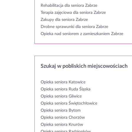
Rehabilitacja dla seniora Zabrze
Terapia zajęciowa dla seniora Zabrze
Zakupy dla seniora Zabrze
Drobne sprawunki dla seniora Zabrze
Opieka nad seniorem z zamieszkaniem Zabrze
Szukaj w pobliskich miejscowościach
Opieka seniora Katowice
Opieka seniora Ruda Śląska
Opieka seniora Gliwice
Opieka seniora Świętochłowice
Opieka seniora Bytom
Opieka seniora Chorzów
Opieka seniora Knurów
Opieka seniora Radzionków