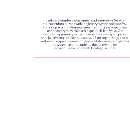
Szukasz kompleksowej opieki nad seniorem? Serwis
opiekaseniora.pl zapewnia najlepszy wybór opiekunów,
którzy z pasją i profesjonalizmem zajmują się wsparciem
osób starszych w różnych aspektach ich życia. Od
codziennej pomocy w czynnościach domowych, przez
specjalistyczną opiekę medyczną, aż po organizację czasu
wolnego i wsparcie emocjonalne – z łatwością odnajdziesz
tu wszechstronną opiekę, dostosowaną do
indywidualnych potrzeb każdego seniora.