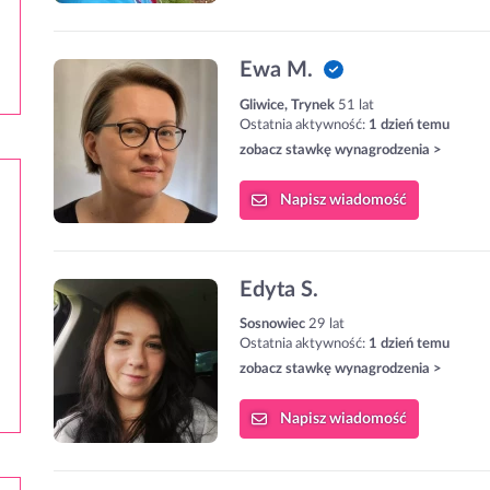
Ewa M.
Gliwice, Trynek
51 lat
Ostatnia aktywność:
1 dzień temu
zobacz stawkę wynagrodzenia >
Napisz
wiadomość
Edyta S.
Sosnowiec
29 lat
Ostatnia aktywność:
1 dzień temu
zobacz stawkę wynagrodzenia >
Napisz
wiadomość