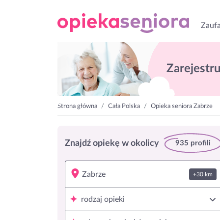
Zaufa
Zarejestruj
Strona główna
Cała Polska
Opieka seniora Zabrze
Znajdź opiekę w okolicy
935 profili
+30 km
rodzaj opieki