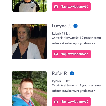
Napisz
wiadomość
Lucyna J.
Rybnik
79 lat
Ostatnia aktywność:
17 godzin temu
zobacz stawkę wynagrodzenia >
Napisz
wiadomość
Rafał P.
Rybnik
50 lat
Ostatnia aktywność:
1 godzina temu
zobacz stawkę wynagrodzenia >
Napisz
wiadomość