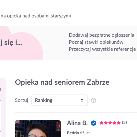
na opieka nad osobami starszymi
Dodawaj bezpłatne ogłoszenia
 się i...
Poznaj stawki opiekunów
Przeczytaj wszystkie referencje
Opieka nad seniorem Zabrze
Sortuj
Alina B.
(2)
Będzin
65 lat