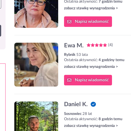
Ostatnia aktywność:
7 godzin temu
zobacz stawkę wynagrodzenia >
Napisz
wiadomość
Ewa M.
(4)
Rybnik
53 lata
Ostatnia aktywność:
4 godziny temu
zobacz stawkę wynagrodzenia >
Napisz
wiadomość
Daniel K.
Sosnowiec
28 lat
Ostatnia aktywność:
8 godzin temu
zobacz stawkę wynagrodzenia >