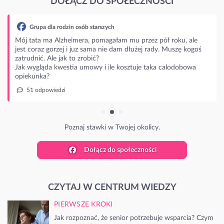
DOŁĄCZ DO SPOŁECZNOŚCI
Grupa dla rodzin osób starszych
Mój tata ma Alzheimera, pomagałam mu przez pół roku, ale
jest coraz gorzej i juz sama nie dam dłużej rady. Muszę kogoś
zatrudnić. Ale jak to zrobić?
Jak wygląda kwestia umowy i ile kosztuje taka calodobowa
opiekunka?
51 odpowiedzi
Poznaj stawki w Twojej okolicy.
Dołącz do społeczności
CZYTAJ W CENTRUM WIEDZY
PIERWSZE KROKI
Jak rozpoznać, że senior potrzebuje wsparcia? Czym