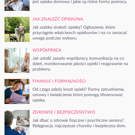
jest opieka domowa i jakie są różne formy pomocy.
JAK ZNALEŹĆ OPIEKUNA
Jak szybko znaleźć opiekę? Ogłoszenie, które
przyciągnie właściwych opiekunów i na co zwracać
uwagę podczas wyboru.
WSPÓŁPRACA
Jak ustalić zasady współpracy, komunikacja na co
dzień, monitorowanie jakości opieki i reagowanie na
problemy.
FINANSE I FORMALNOŚCI
Od czego zależy koszt opieki? Formy zatrudnienia,
umowy i świadczenia które pomogą sfinansować
opiekę.
ZDROWIE I BEZPIECZEŃSTWO
Jak dbać o zdrowie fizyczne i psychiczne seniora?
Pielęgnacja, najczęstsze choroby i bezpieczny dom.