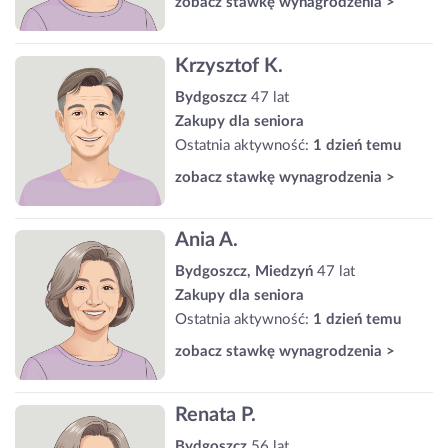
zobacz stawkę wynagrodzenia >
Krzysztof K.
Bydgoszcz
47 lat
Zakupy dla seniora
Ostatnia aktywność:
1 dzień temu
zobacz stawkę wynagrodzenia >
Ania A.
Bydgoszcz, Miedzyń
47 lat
Zakupy dla seniora
Ostatnia aktywność:
1 dzień temu
zobacz stawkę wynagrodzenia >
Renata P.
Bydgoszcz
56 lat