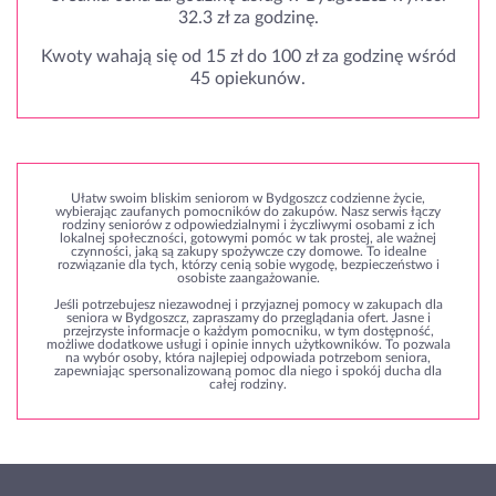
32.3 zł za godzinę.
Kwoty wahają się od 15 zł do 100 zł za godzinę wśród
45 opiekunów.
Ułatw swoim bliskim seniorom w Bydgoszcz codzienne życie,
wybierając zaufanych pomocników do zakupów. Nasz serwis łączy
rodziny seniorów z odpowiedzialnymi i życzliwymi osobami z ich
lokalnej społeczności, gotowymi pomóc w tak prostej, ale ważnej
czynności, jaką są zakupy spożywcze czy domowe. To idealne
rozwiązanie dla tych, którzy cenią sobie wygodę, bezpieczeństwo i
osobiste zaangażowanie.
Jeśli potrzebujesz niezawodnej i przyjaznej pomocy w zakupach dla
seniora w Bydgoszcz, zapraszamy do przeglądania ofert. Jasne i
przejrzyste informacje o każdym pomocniku, w tym dostępność,
możliwe dodatkowe usługi i opinie innych użytkowników. To pozwala
na wybór osoby, która najlepiej odpowiada potrzebom seniora,
zapewniając spersonalizowaną pomoc dla niego i spokój ducha dla
całej rodziny.