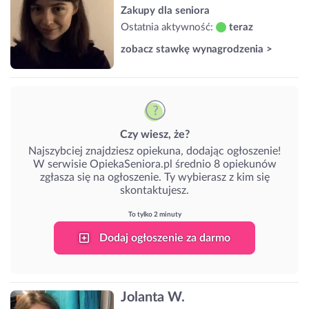
Zakupy dla seniora
Ostatnia aktywność:
teraz
zobacz stawkę wynagrodzenia >
Czy wiesz, że?
Najszybciej znajdziesz opiekuna, dodając ogłoszenie!
W serwisie OpiekaSeniora.pl średnio 8 opiekunów
zgłasza się na ogłoszenie. Ty wybierasz z kim się
skontaktujesz.
To tylko 2 minuty
Dodaj ogłoszenie za darmo
Jolanta W.