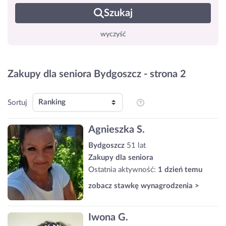
Szukaj
wyczyść
Zakupy dla seniora Bydgoszcz - strona 2
Sortuj
Agnieszka S.
Bydgoszcz
51 lat
Zakupy dla seniora
Ostatnia aktywność:
1 dzień temu
zobacz stawkę wynagrodzenia >
Iwona G.