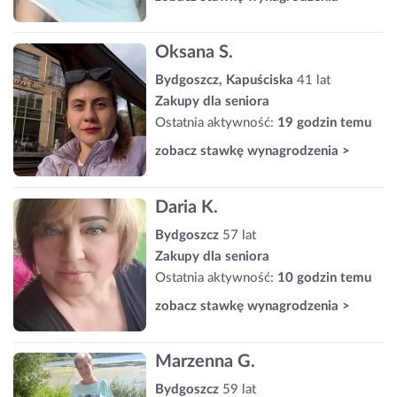
Oksana S.
Bydgoszcz, Kapuściska
41 lat
Zakupy dla seniora
Ostatnia aktywność:
19 godzin temu
zobacz stawkę wynagrodzenia >
Daria K.
Bydgoszcz
57 lat
Zakupy dla seniora
Ostatnia aktywność:
10 godzin temu
zobacz stawkę wynagrodzenia >
Marzenna G.
Bydgoszcz
59 lat