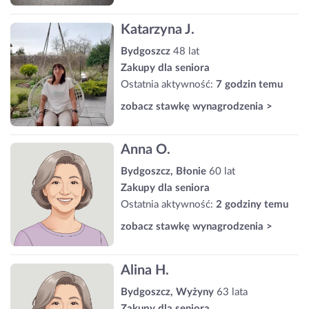
Katarzyna J.
Bydgoszcz
48 lat
Zakupy dla seniora
Ostatnia aktywność:
7 godzin temu
zobacz stawkę wynagrodzenia >
Anna O.
Bydgoszcz, Błonie
60 lat
Zakupy dla seniora
Ostatnia aktywność:
2 godziny temu
zobacz stawkę wynagrodzenia >
Alina H.
Bydgoszcz, Wyżyny
63 lata
Zakupy dla seniora