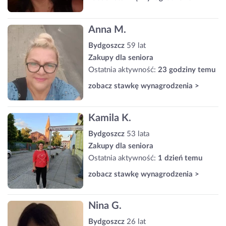
Anna M.
Bydgoszcz
59 lat
Zakupy dla seniora
Ostatnia aktywność:
23 godziny temu
zobacz stawkę wynagrodzenia >
Kamila K.
Bydgoszcz
53 lata
Zakupy dla seniora
Ostatnia aktywność:
1 dzień temu
zobacz stawkę wynagrodzenia >
Nina G.
Bydgoszcz
26 lat