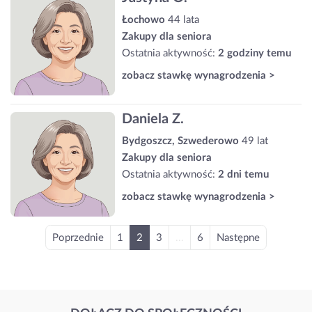
Łochowo
44 lata
Zakupy dla seniora
Ostatnia aktywność:
2 godziny temu
zobacz stawkę wynagrodzenia >
Daniela Z.
Bydgoszcz, Szwederowo
49 lat
Zakupy dla seniora
Ostatnia aktywność:
2 dni temu
zobacz stawkę wynagrodzenia >
Poprzednie
1
2
3
...
6
Następne