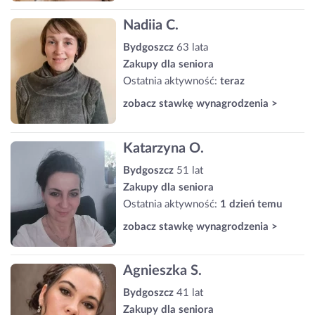
Nadiia C.
Bydgoszcz
63 lata
Zakupy dla seniora
Ostatnia aktywność:
teraz
zobacz stawkę wynagrodzenia >
Katarzyna O.
Bydgoszcz
51 lat
Zakupy dla seniora
Ostatnia aktywność:
1 dzień temu
zobacz stawkę wynagrodzenia >
Agnieszka S.
Bydgoszcz
41 lat
Zakupy dla seniora