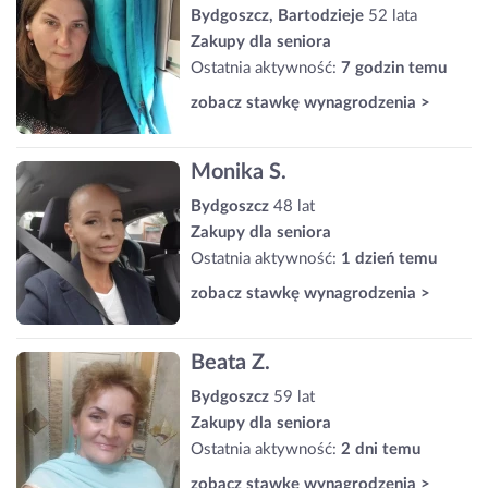
Bydgoszcz, Bartodzieje
52 lata
Zakupy dla seniora
Ostatnia aktywność:
7 godzin temu
zobacz stawkę wynagrodzenia >
Monika S.
Bydgoszcz
48 lat
Zakupy dla seniora
Ostatnia aktywność:
1 dzień temu
zobacz stawkę wynagrodzenia >
Beata Z.
Bydgoszcz
59 lat
Zakupy dla seniora
Ostatnia aktywność:
2 dni temu
zobacz stawkę wynagrodzenia >