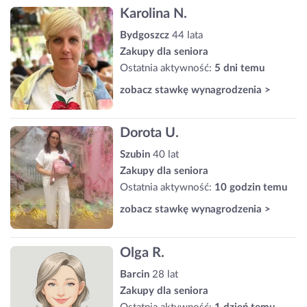
Karolina N.
Bydgoszcz
44 lata
Zakupy dla seniora
Ostatnia aktywność:
5 dni temu
zobacz stawkę wynagrodzenia >
Dorota U.
Szubin
40 lat
Zakupy dla seniora
Ostatnia aktywność:
10 godzin temu
zobacz stawkę wynagrodzenia >
Olga R.
Barcin
28 lat
Zakupy dla seniora