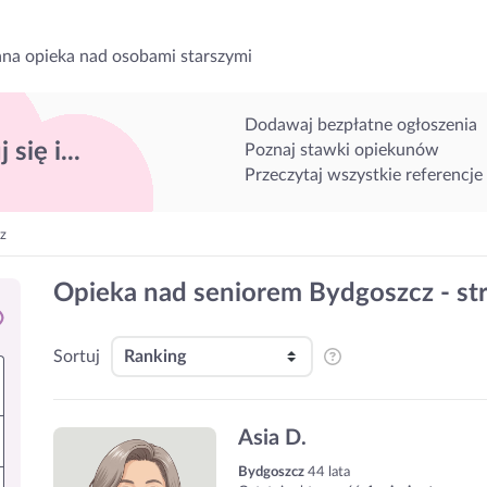
na opieka nad osobami starszymi
Dodawaj bezpłatne ogłoszenia
 się i...
Poznaj stawki opiekunów
Przeczytaj wszystkie referencje
z
Opieka nad seniorem Bydgoszcz - st
Sortuj
Asia D.
Bydgoszcz
44 lata