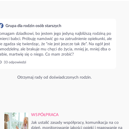
Grupa dla rodzin osób starszych
omagam dziadkowi, bo jestem jego jedyną najbliższą rodziną po
mierci babci. Próbuję namówić go na zatrudnienie opiekunki, ale
ie zgadza się twierdząc, że “nie jest jeszcze tak źle”. Na ogół jest
amodzielny, ale brakuje mu chęci do życia, mniej je, mniej dba o
iebie, martwię się o niego. Co mam zrobić?
33 odpowiedzi
Otrzymaj rady od doświadczonych rodzin.
WSPÓŁPRACA
Jak ustalić zasady współpracy, komunikacja na co
dzień, monitorowanie jakości opieki i reagowanie na