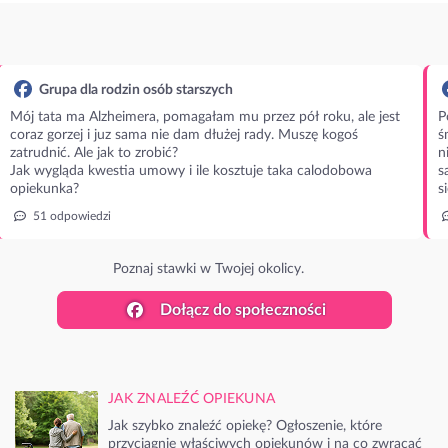
Grupa dla rodzin osób starszych
Mój tata ma Alzheimera, pomagałam mu przez pół roku, ale jest
P
coraz gorzej i juz sama nie dam dłużej rady. Muszę kogoś
ś
zatrudnić. Ale jak to zrobić?
n
Jak wygląda kwestia umowy i ile kosztuje taka calodobowa
s
opiekunka?
s
51 odpowiedzi
Poznaj stawki w Twojej okolicy.
Dołącz do społeczności
JAK ZNALEŹĆ OPIEKUNA
Jak szybko znaleźć opiekę? Ogłoszenie, które
przyciągnie właściwych opiekunów i na co zwracać