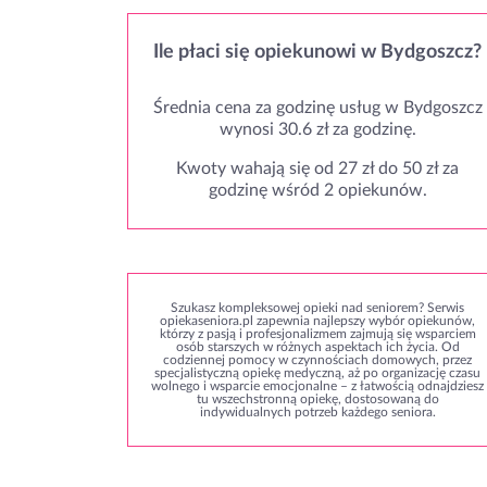
Ile płaci się opiekunowi w Bydgoszcz?
Średnia cena za godzinę usług w Bydgoszcz
wynosi 30.6 zł za godzinę.
Kwoty wahają się od 27 zł do 50 zł za
godzinę wśród 2 opiekunów.
Szukasz kompleksowej opieki nad seniorem? Serwis
opiekaseniora.pl zapewnia najlepszy wybór opiekunów,
którzy z pasją i profesjonalizmem zajmują się wsparciem
osób starszych w różnych aspektach ich życia. Od
codziennej pomocy w czynnościach domowych, przez
specjalistyczną opiekę medyczną, aż po organizację czasu
wolnego i wsparcie emocjonalne – z łatwością odnajdziesz
tu wszechstronną opiekę, dostosowaną do
indywidualnych potrzeb każdego seniora.