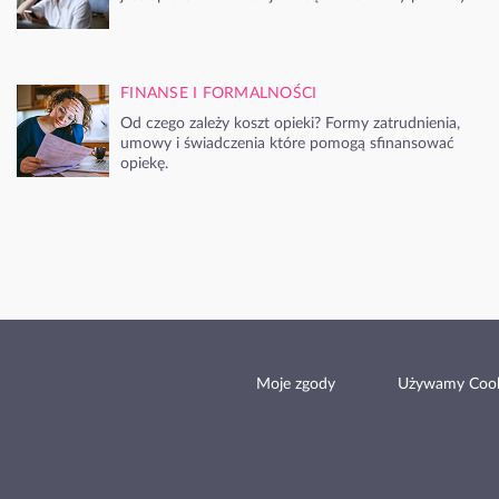
FINANSE I FORMALNOŚCI
Od czego zależy koszt opieki? Formy zatrudnienia,
umowy i świadczenia które pomogą sfinansować
opiekę.
Moje zgody
Używamy Cook