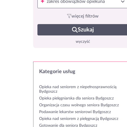
zakres obowiązków opiekuna
więcej filtrów
Szukaj
wyczyść
Kategorie usług
Opieka nad seniorem z niepełnosprawnością
Bydgoszcz
Opieka pielęgniarska dla seniora Bydgoszcz
Organizacja czasu wolnego seniora Bydgoszcz
Podawanie lekarstw seniorowi Bydgoszcz
Opieka nad seniorem z pielęgnacją Bydgoszcz
Gotowanie dla seniora Bydgoszcz