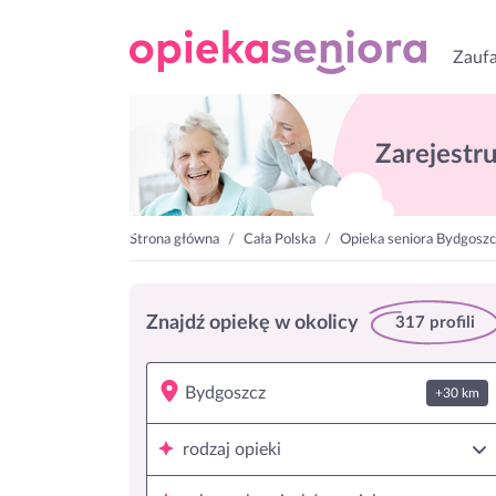
Zaufa
Zarejestruj
Strona główna
Cała Polska
Opieka seniora Bydgoszc
Znajdź opiekę w okolicy
317 profili
+30 km
rodzaj opieki