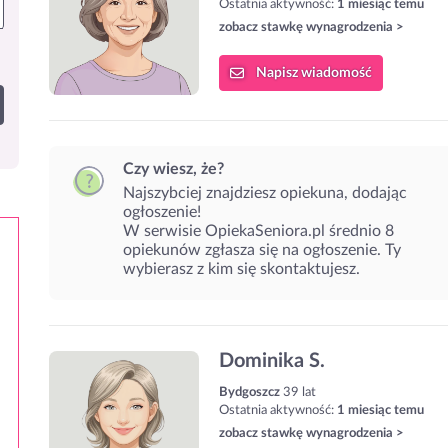
Ostatnia aktywność:
1 miesiąc temu
zobacz stawkę wynagrodzenia >
Napisz
wiadomość
Czy wiesz, że?
Najszybciej znajdziesz opiekuna, dodając
ogłoszenie!
W serwisie OpiekaSeniora.pl średnio 8
opiekunów zgłasza się na ogłoszenie. Ty
wybierasz z kim się skontaktujesz.
Dominika S.
Bydgoszcz
39 lat
Ostatnia aktywność:
1 miesiąc temu
zobacz stawkę wynagrodzenia >