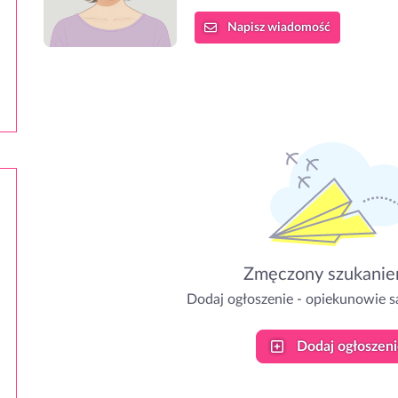
Napisz
wiadomość
Zmęczony szukanie
Dodaj ogłoszenie - opiekunowie sa
Dodaj ogłoszeni