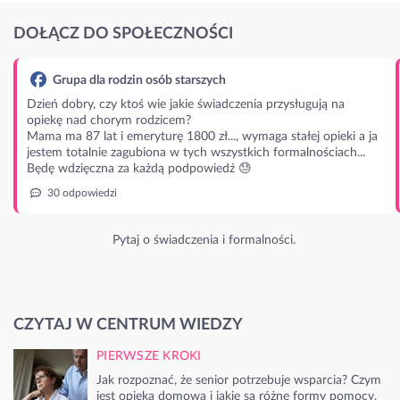
DOŁĄCZ DO SPOŁECZNOŚCI
Grupa dla rodzin osób starszych
Dzień dobry, czy ktoś wie jakie świadczenia przysługują na
opiekę nad chorym rodzicem?
Mama ma 87 lat i emeryturę 1800 zł..., wymaga stałej opieki a ja
jestem totalnie zagubiona w tych wszystkich formalnościach...
Będę wdzięczna za każdą podpowiedź 😓
30 odpowiedzi
Pytaj o świadczenia i formalności.
CZYTAJ W CENTRUM WIEDZY
PIERWSZE KROKI
Jak rozpoznać, że senior potrzebuje wsparcia? Czym
jest opieka domowa i jakie są różne formy pomocy.