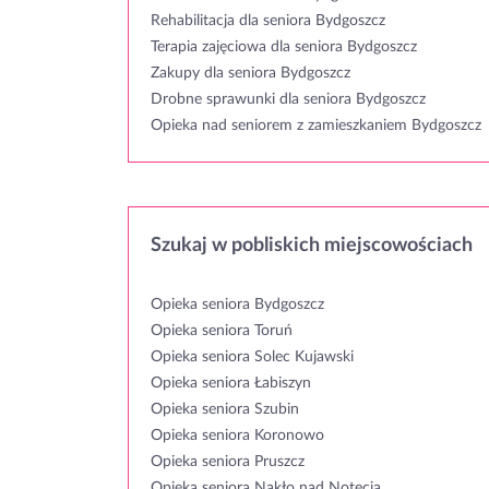
Rehabilitacja dla seniora Bydgoszcz
Terapia zajęciowa dla seniora Bydgoszcz
Zakupy dla seniora Bydgoszcz
Drobne sprawunki dla seniora Bydgoszcz
Opieka nad seniorem z zamieszkaniem Bydgoszcz
Szukaj w pobliskich miejscowościach
Opieka seniora Bydgoszcz
Opieka seniora Toruń
Opieka seniora Solec Kujawski
Opieka seniora Łabiszyn
Opieka seniora Szubin
Opieka seniora Koronowo
Opieka seniora Pruszcz
Opieka seniora Nakło nad Notecią