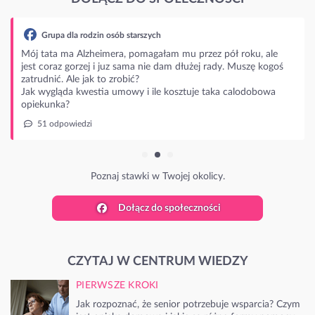
Grupa dla rodzin osób starszych
Mój tata ma Alzheimera, pomagałam mu przez pół roku, ale
jest coraz gorzej i juz sama nie dam dłużej rady. Muszę kogoś
zatrudnić. Ale jak to zrobić?
Jak wygląda kwestia umowy i ile kosztuje taka calodobowa
opiekunka?
51 odpowiedzi
Poznaj stawki w Twojej okolicy.
Dołącz do społeczności
CZYTAJ W CENTRUM WIEDZY
PIERWSZE KROKI
Jak rozpoznać, że senior potrzebuje wsparcia? Czym