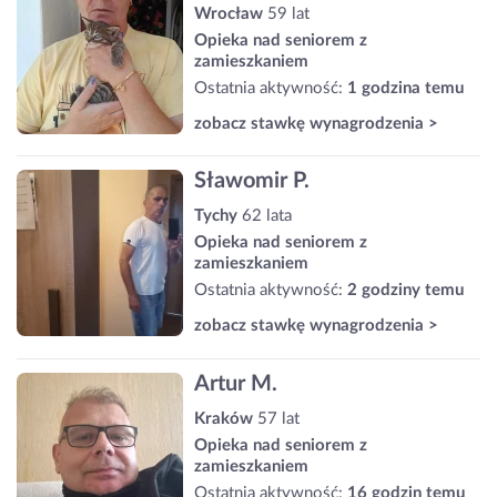
Wrocław
59 lat
Opieka nad seniorem z
zamieszkaniem
Ostatnia aktywność:
1 godzina temu
zobacz stawkę wynagrodzenia >
Sławomir P.
Tychy
62 lata
Opieka nad seniorem z
zamieszkaniem
Ostatnia aktywność:
2 godziny temu
zobacz stawkę wynagrodzenia >
Artur M.
Kraków
57 lat
Opieka nad seniorem z
zamieszkaniem
Ostatnia aktywność:
16 godzin temu