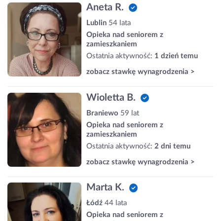
Aneta R.
Lublin
54 lata
Opieka nad seniorem z
zamieszkaniem
Ostatnia aktywność:
1 dzień temu
zobacz stawkę wynagrodzenia >
Wioletta B.
Braniewo
59 lat
Opieka nad seniorem z
zamieszkaniem
Ostatnia aktywność:
2 dni temu
zobacz stawkę wynagrodzenia >
Marta K.
Łódź
44 lata
Opieka nad seniorem z