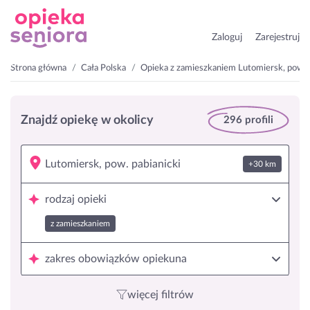
Zaloguj
Zarejestruj
Strona główna
Cała Polska
Opieka z zamieszkaniem Lutomiersk, pow. p
Znajdź opiekę w okolicy
296 profili
+30 km
rodzaj opieki
z zamieszkaniem
zakres obowiązków opiekuna
więcej filtrów