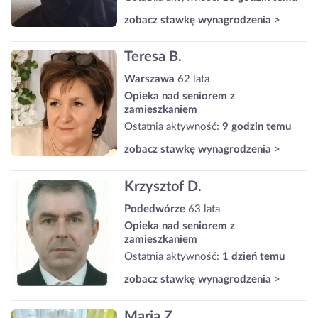
zobacz stawkę wynagrodzenia >
Teresa B.
Warszawa
62 lata
Opieka nad seniorem z
zamieszkaniem
Ostatnia aktywność:
9 godzin temu
zobacz stawkę wynagrodzenia >
Krzysztof D.
Podedwórze
63 lata
Opieka nad seniorem z
zamieszkaniem
Ostatnia aktywność:
1 dzień temu
zobacz stawkę wynagrodzenia >
Maria Z.