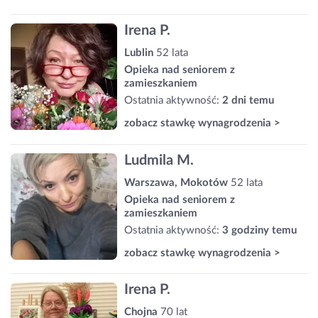
Irena P.
Lublin
52 lata
Opieka nad seniorem z
zamieszkaniem
Ostatnia aktywność:
2 dni temu
zobacz stawkę wynagrodzenia >
Ludmila M.
Warszawa, Mokotów
52 lata
Opieka nad seniorem z
zamieszkaniem
Ostatnia aktywność:
3 godziny temu
zobacz stawkę wynagrodzenia >
Irena P.
Chojna
70 lat