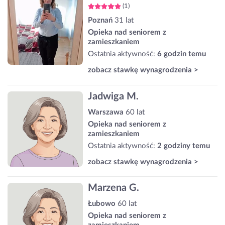
(1)
Poznań
31 lat
Opieka nad seniorem z
zamieszkaniem
Ostatnia aktywność:
6 godzin temu
zobacz stawkę wynagrodzenia >
Jadwiga M.
Warszawa
60 lat
Opieka nad seniorem z
zamieszkaniem
Ostatnia aktywność:
2 godziny temu
zobacz stawkę wynagrodzenia >
Marzena G.
Łubowo
60 lat
Opieka nad seniorem z