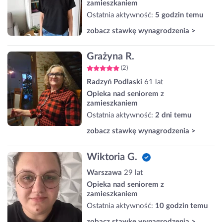
zamieszkaniem
Ostatnia aktywność:
5 godzin temu
zobacz stawkę wynagrodzenia >
Grażyna R.
(2)
Radzyń Podlaski
61 lat
Opieka nad seniorem z
zamieszkaniem
Ostatnia aktywność:
2 dni temu
zobacz stawkę wynagrodzenia >
Wiktoria G.
Warszawa
29 lat
Opieka nad seniorem z
zamieszkaniem
Ostatnia aktywność:
10 godzin temu
zobacz stawkę wynagrodzenia >