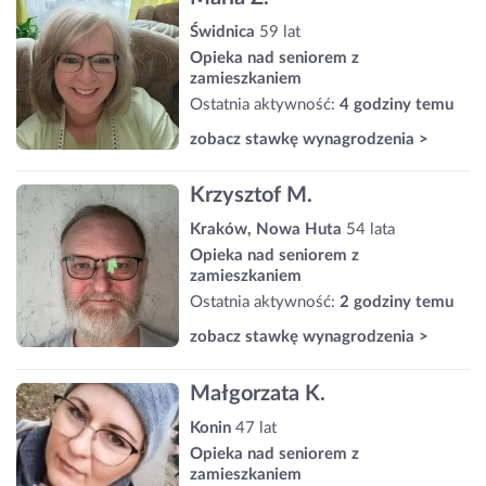
Świdnica
59 lat
Opieka nad seniorem z
zamieszkaniem
Ostatnia aktywność:
4 godziny temu
zobacz stawkę wynagrodzenia >
Krzysztof M.
Kraków, Nowa Huta
54 lata
Opieka nad seniorem z
zamieszkaniem
Ostatnia aktywność:
2 godziny temu
zobacz stawkę wynagrodzenia >
Małgorzata K.
Konin
47 lat
Opieka nad seniorem z
zamieszkaniem