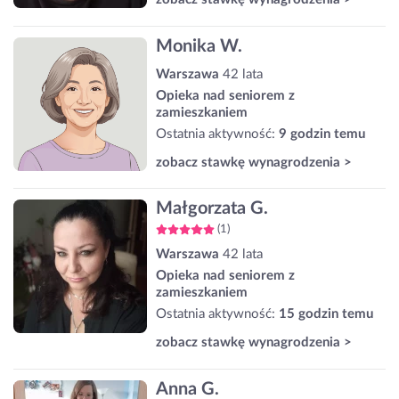
Monika W.
Warszawa
42 lata
Opieka nad seniorem z
zamieszkaniem
Ostatnia aktywność:
9 godzin temu
zobacz stawkę wynagrodzenia >
Małgorzata G.
(1)
Warszawa
42 lata
Opieka nad seniorem z
zamieszkaniem
Ostatnia aktywność:
15 godzin temu
zobacz stawkę wynagrodzenia >
Anna G.