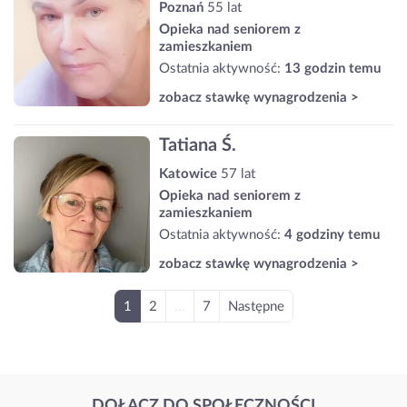
Poznań
55 lat
Opieka nad seniorem z
zamieszkaniem
Ostatnia aktywność:
13 godzin temu
zobacz stawkę wynagrodzenia >
Tatiana Ś.
Katowice
57 lat
Opieka nad seniorem z
zamieszkaniem
Ostatnia aktywność:
4 godziny temu
zobacz stawkę wynagrodzenia >
1
2
...
7
Następne
DOŁĄCZ DO SPOŁECZNOŚCI