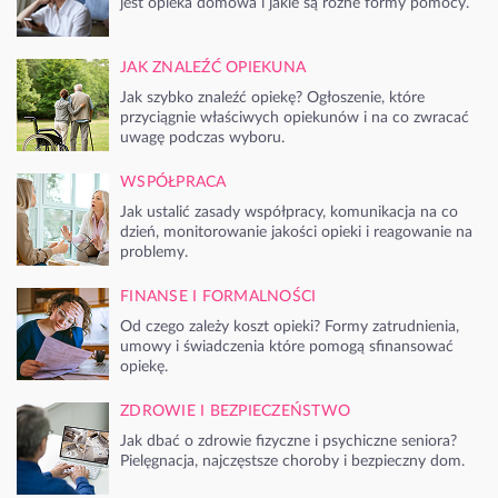
jest opieka domowa i jakie są różne formy pomocy.
JAK ZNALEŹĆ OPIEKUNA
Jak szybko znaleźć opiekę? Ogłoszenie, które
przyciągnie właściwych opiekunów i na co zwracać
uwagę podczas wyboru.
WSPÓŁPRACA
Jak ustalić zasady współpracy, komunikacja na co
dzień, monitorowanie jakości opieki i reagowanie na
problemy.
FINANSE I FORMALNOŚCI
Od czego zależy koszt opieki? Formy zatrudnienia,
umowy i świadczenia które pomogą sfinansować
opiekę.
ZDROWIE I BEZPIECZEŃSTWO
Jak dbać o zdrowie fizyczne i psychiczne seniora?
Pielęgnacja, najczęstsze choroby i bezpieczny dom.