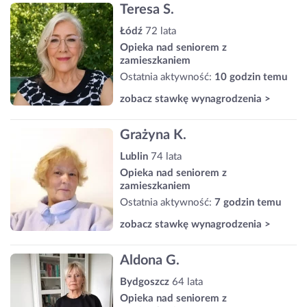
Teresa S.
Łódź
72 lata
Opieka nad seniorem z
zamieszkaniem
Ostatnia aktywność:
10 godzin temu
zobacz stawkę wynagrodzenia >
Grażyna K.
Lublin
74 lata
Opieka nad seniorem z
zamieszkaniem
Ostatnia aktywność:
7 godzin temu
zobacz stawkę wynagrodzenia >
Aldona G.
Bydgoszcz
64 lata
Opieka nad seniorem z