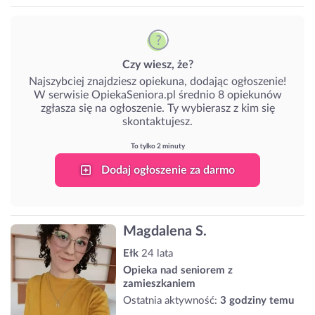
Czy wiesz, że?
Najszybciej znajdziesz opiekuna, dodając ogłoszenie!
W serwisie OpiekaSeniora.pl średnio 8 opiekunów
zgłasza się na ogłoszenie. Ty wybierasz z kim się
skontaktujesz.
To tylko 2 minuty
Dodaj ogłoszenie za darmo
Magdalena S.
Ełk
24 lata
Opieka nad seniorem z
zamieszkaniem
Ostatnia aktywność:
3 godziny temu