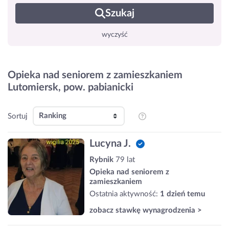
Szukaj
wyczyść
Opieka nad seniorem z zamieszkaniem
Lutomiersk, pow. pabianicki
Sortuj
Lucyna J.
Rybnik
79 lat
Opieka nad seniorem z
zamieszkaniem
Ostatnia aktywność:
1 dzień temu
zobacz stawkę wynagrodzenia >