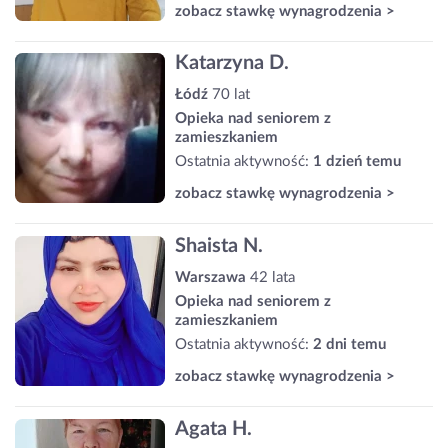
zobacz stawkę wynagrodzenia >
Katarzyna D.
Łódź
70 lat
Opieka nad seniorem z
zamieszkaniem
Ostatnia aktywność:
1 dzień temu
zobacz stawkę wynagrodzenia >
Shaista N.
Warszawa
42 lata
Opieka nad seniorem z
zamieszkaniem
Ostatnia aktywność:
2 dni temu
zobacz stawkę wynagrodzenia >
Agata H.