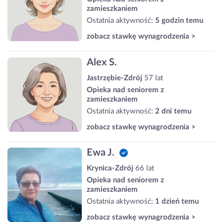
zamieszkaniem
Ostatnia aktywność:
5 godzin temu
zobacz stawkę wynagrodzenia >
Alex S.
Jastrzębie-Zdrój
57 lat
Opieka nad seniorem z
zamieszkaniem
Ostatnia aktywność:
2 dni temu
zobacz stawkę wynagrodzenia >
Ewa J.
Krynica-Zdrój
66 lat
Opieka nad seniorem z
zamieszkaniem
Ostatnia aktywność:
1 dzień temu
zobacz stawkę wynagrodzenia >