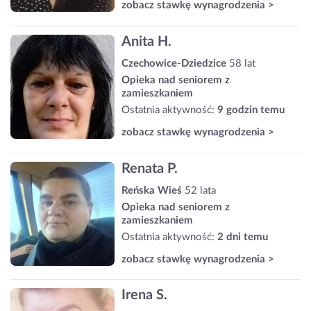
zobacz stawkę wynagrodzenia >
Anita H.
Czechowice-Dziedzice
58 lat
Opieka nad seniorem z
zamieszkaniem
Ostatnia aktywność:
9 godzin temu
zobacz stawkę wynagrodzenia >
Renata P.
Reńska Wieś
52 lata
Opieka nad seniorem z
zamieszkaniem
Ostatnia aktywność:
2 dni temu
zobacz stawkę wynagrodzenia >
Irena S.