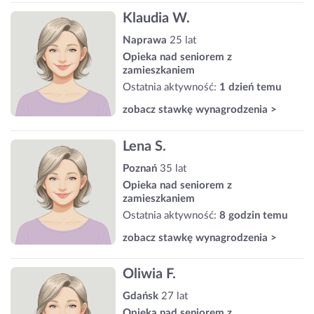
Klaudia W.
Naprawa
25 lat
Opieka nad seniorem z
zamieszkaniem
Ostatnia aktywność:
1 dzień temu
zobacz stawkę wynagrodzenia >
Lena S.
Poznań
35 lat
Opieka nad seniorem z
zamieszkaniem
Ostatnia aktywność:
8 godzin temu
zobacz stawkę wynagrodzenia >
Oliwia F.
Gdańsk
27 lat
Opieka nad seniorem z